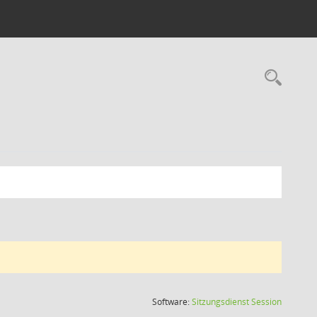
Rec
(Wird in
Software:
Sitzungsdienst
Session