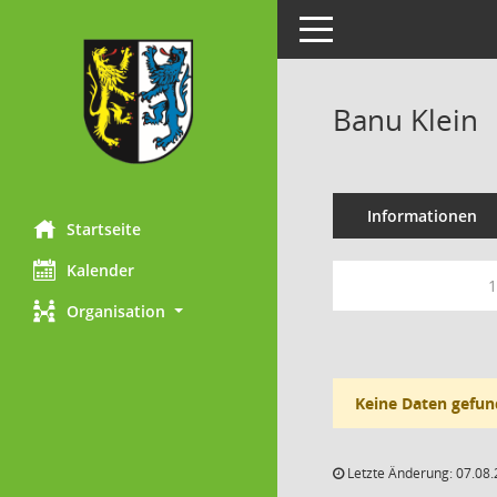
Toggle navigation
Banu Klein
Informationen
Startseite
Kalender
1
Organisation
Keine Daten gefun
Letzte Änderung: 07.08.