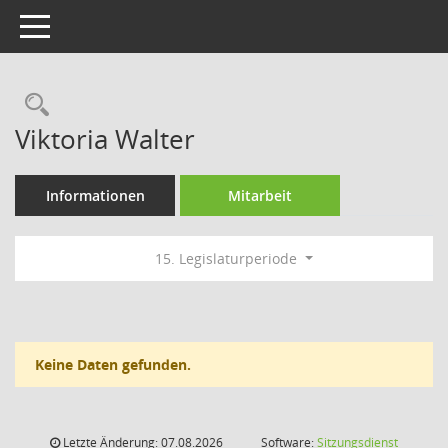
Toggle navigation
Rechercheauswahl
Viktoria Walter
Informationen
Mitarbeit
15. Legislaturperiode
Keine Daten gefunden.
Letzte Änderung: 07.08.2026
Software:
Sitzungsdienst