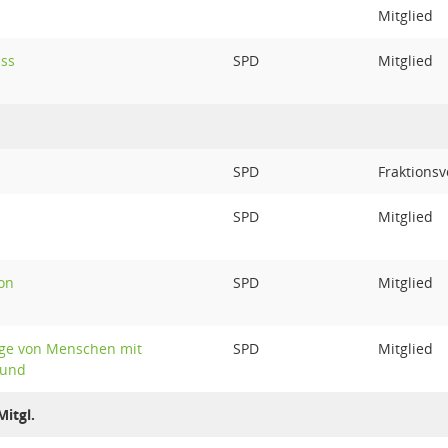
Mitglied
uss
SPD
Mitglied
SPD
Fraktionsv
SPD
Mitglied
on
SPD
Mitglied
ange von Menschen mit
SPD
Mitglied
rund
itgl.