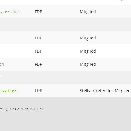
sausschuss
FDP
Mitglied
FDP
Mitglied
FDP
Mitglied
on
FDP
Mitglied
r
usschuss
FDP
Stellvertretendes Mitglied
rung: 05.08.2026 19:01:31