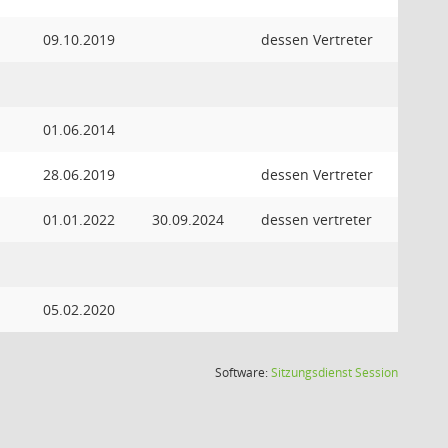
09.10.2019
dessen Vertreter
01.06.2014
28.06.2019
dessen Vertreter
01.01.2022
30.09.2024
dessen vertreter
05.02.2020
(Wird in
Software:
Sitzungsdienst
Session