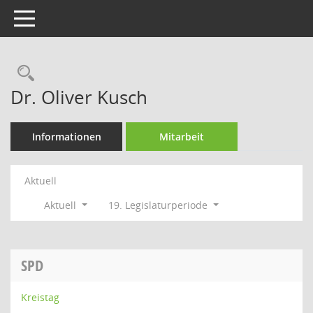
Toggle navigation
Rechercheauswahl
Dr. Oliver Kusch
Informationen
Mitarbeit
Aktuell
Aktuell
19. Legislaturperiode
SPD
Kreistag