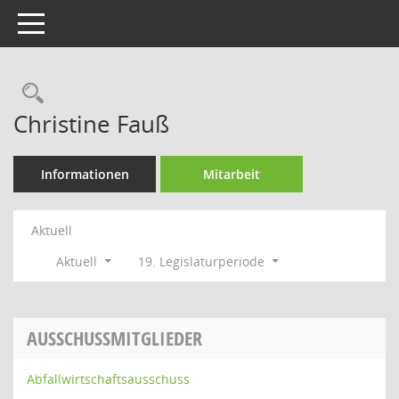
Toggle navigation
Rechercheauswahl
Christine Fauß
Informationen
Mitarbeit
Aktuell
Aktuell
19. Legislaturperiode
AUSSCHUSSMITGLIEDER
Abfallwirtschaftsausschuss