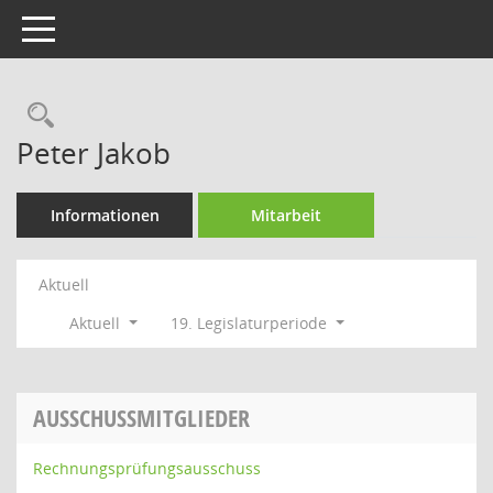
Toggle navigation
Rechercheauswahl
Peter Jakob
Informationen
Mitarbeit
Aktuell
Aktuell
19. Legislaturperiode
AUSSCHUSSMITGLIEDER
Rechnungsprüfungsausschuss