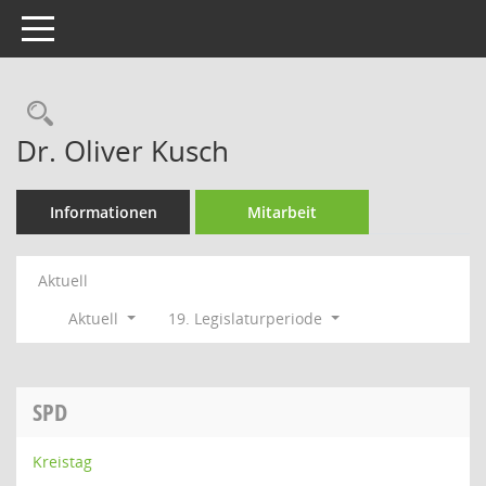
Toggle navigation
Rechercheauswahl
Dr. Oliver Kusch
Informationen
Mitarbeit
Aktuell
Aktuell
19. Legislaturperiode
SPD
Kreistag