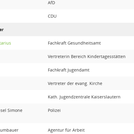
AfD
CDU
er
tarius
Fachkraft Gesundheitsamt
Vertreterin Bereich Kindertagesstätten
Fachkraft Jugendamt
Vertreter der evang. Kirche
Kath. Jugendzentrale Kaiserslautern
usel Simone
Polizei
aumbauer
Agentur für Arbeit