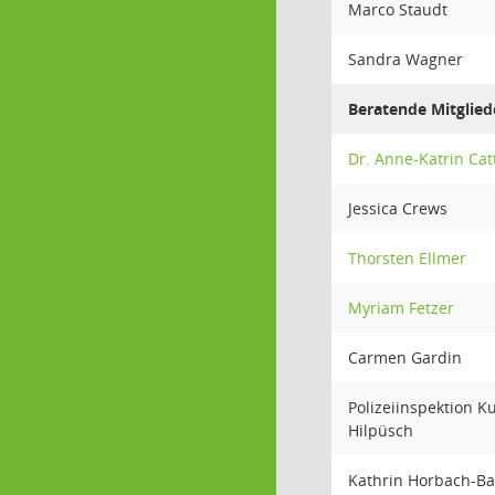
Marco Staudt
Sandra Wagner
Beratende Mitglied
Dr. Anne-Katrin Cat
Jessica Crews
Thorsten Ellmer
Myriam Fetzer
Carmen Gardin
Polizeiinspektion K
Hilpüsch
Kathrin Horbach-B