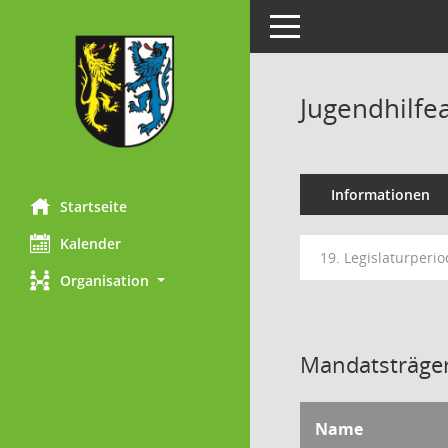
Toggle navigation
Jugendhilfe
Informationen
Startseite
Kalender
19. Legislaturperi
Organisation
Mandatsträger
Name