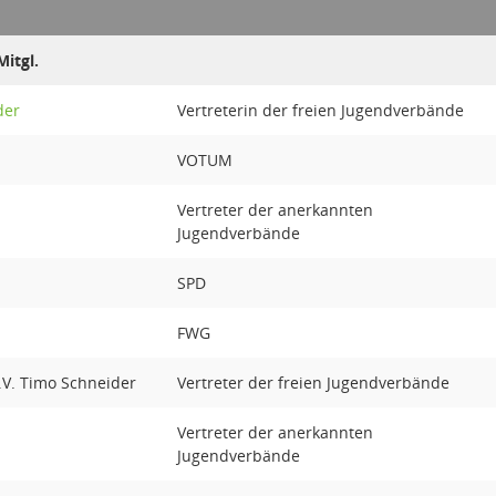
itgl.
der
Vertreterin der freien Jugendverbände
VOTUM
Vertreter der anerkannten
Jugendverbände
SPD
FWG
.V. Timo Schneider
Vertreter der freien Jugendverbände
Vertreter der anerkannten
Jugendverbände