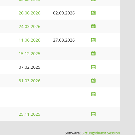
26.06.2026
02.09.2026
24.03.2026
11.06.2026
27.08.2026
15.12.2025
07.02.2025
31.03.2026
25.11.2025
(Wird in
Software:
Sitzungsdienst
Session