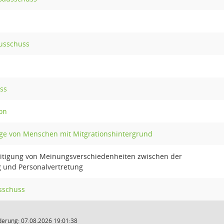
usschuss
ss
on
ange von Menschen mit Mitgrationshintergrund
itigung von Meinungsverschiedenheiten zwischen der
g und Personalvertretung
usschuss
derung: 07.08.2026 19:01:38